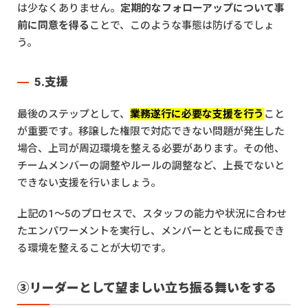
は少なくありません。
定期的なフォローアップについて事
前に同意を得る
ことで、このような事態は防げるでしょ
う。
5.支援
最後のステップとして、
業務遂行に必要な支援を行う
こと
が重要です。移譲した権限で対応できない問題が発生した
場合、上司が周辺環境を整える必要があります。その他、
チームメンバーの調整やルールの調整など、上長でないと
できない支援を行いましょう。
上記の1〜5のプロセスで、スタッフの能力や状況に合わせ
たエンパワーメントを実行し、メンバーとともに成長でき
る環境を整えることが大切です。
③リーダーとして望ましい立ち振る舞いをする