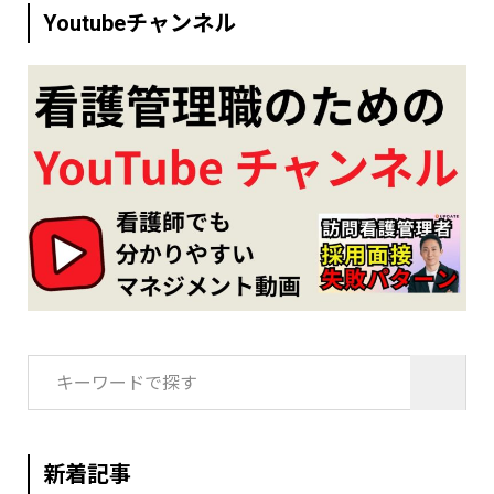
Youtubeチャンネル
検
索:
新着記事