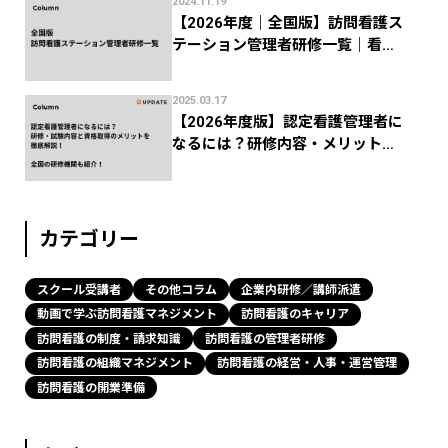
2024.11.19
【2026年度｜全国版】訪問看護ス
テーション管理者研修一覧｜看護
協会などの研修機関まとめ
2025.03.17
【2026年度版】認定看護管理者に
なるには？研修内容・メリットか
ら全国の研修機関まで解説！
カテゴリー
スクール受講者
その他コラム
企業内研修／講師派遣
動画で学ぶ訪問看護マネジメント
訪問看護のキャリア
訪問看護の制度・請求知識
訪問看護の管理者研修
訪問看護の組織マネジメント
訪問看護の経営・人事・運営管理
訪問看護の開業準備