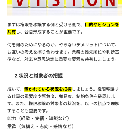
まずは権限を移譲する側と受ける側で、
目的やビジョンを
共有
し、合意形成することが重要です。
何を何のためにやるのか、やらないデメリットについて、
お互いの考えを擦り合わせます。業務の優先順位や判断基
準など、対応や意思決定に重要な要素も共有しましょう。
2.状況と対象者の把握
続いて、
置かれている状況を把握
しましょう。権限移譲す
る仕事の重要度や緊急度、難易度、制約条件を確認しま
す。また、権限移譲の対象者の状況を、以下の視点で理解
することも重要です。
能力（経験・実績・知識など）
意欲（気構え・志向・感情など）