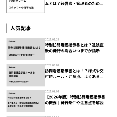
ムとは？経営者・管理者のための
スタッフ指導法
人気記事
2025.02.23
特別訪問看護指示書とは？退院直
後の発行の場合いつまでが指示期
間？
2025.06.02
訪問看護指示書とは！？様式や交
付時ルール・注意点、よくある返
礼を徹底解説！
2025.01.08
【2026年版】特別訪問看護指示書
の概要｜発行条件や注意点を解説