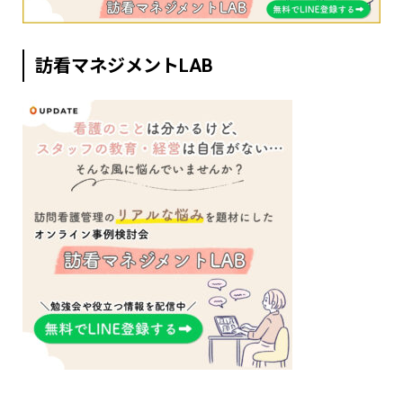
訪看マネジメントLAB