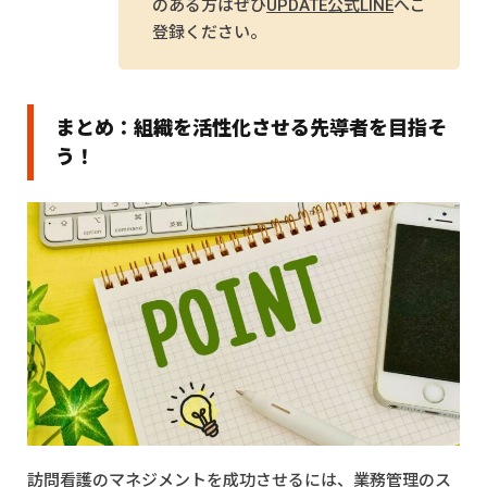
のある方はぜひ
UPDATE公式LINE
へご
登録ください。
まとめ：組織を活性化させる先導者を目指そ
う！
訪問看護のマネジメントを成功させるには、業務管理のス