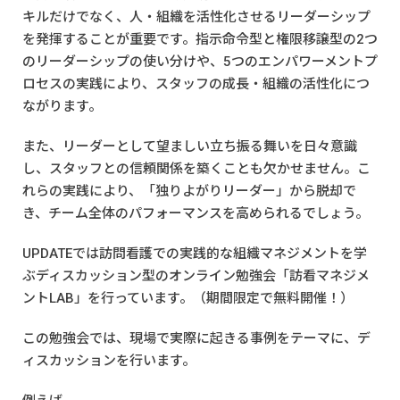
キルだけでなく、人・組織を活性化させるリーダーシップ
を発揮することが重要です。指示命令型と権限移譲型の2つ
のリーダーシップの使い分けや、5つのエンパワーメントプ
ロセスの実践により、スタッフの成長・組織の活性化につ
ながります。
また、リーダーとして望ましい立ち振る舞いを日々意識
し、スタッフとの信頼関係を築くことも欠かせません。こ
れらの実践により、「独りよがりリーダー」から脱却で
き、チーム全体のパフォーマンスを高められるでしょう。
UPDATEでは訪問看護での実践的な組織マネジメントを学
ぶディスカッション型のオンライン勉強会「訪看マネジメ
ントLAB」を行っています。（期間限定で無料開催！）
この勉強会では、現場で実際に起きる事例をテーマに、デ
ィスカッションを行います。