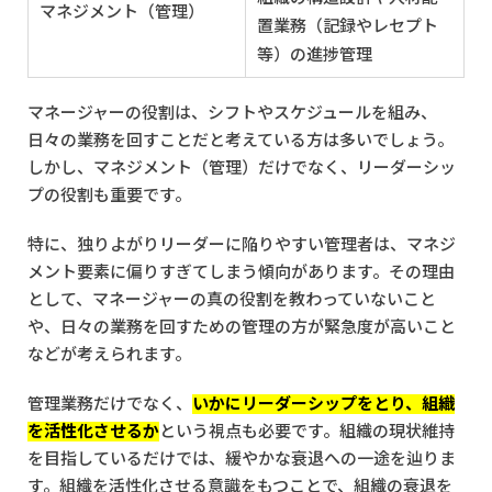
マネジメント（管理）
置業務（記録やレセプト
等）の進捗管理
マネージャーの役割は、シフトやスケジュールを組み、
日々の業務を回すことだと考えている方は多いでしょう。
しかし、マネジメント（管理）だけでなく、リーダーシッ
プの役割も重要です。
特に、独りよがりリーダーに陥りやすい管理者は、マネジ
メント要素に偏りすぎてしまう傾向があります。その理由
として、マネージャーの真の役割を教わっていないこと
や、日々の業務を回すための管理の方が緊急度が高いこと
などが考えられます。
管理業務だけでなく、
いかにリーダーシップをとり、組織
を活性化させるか
という視点も必要です。組織の現状維持
を目指しているだけでは、緩やかな衰退への一途を辿りま
す。組織を活性化させる意識をもつことで、組織の衰退を