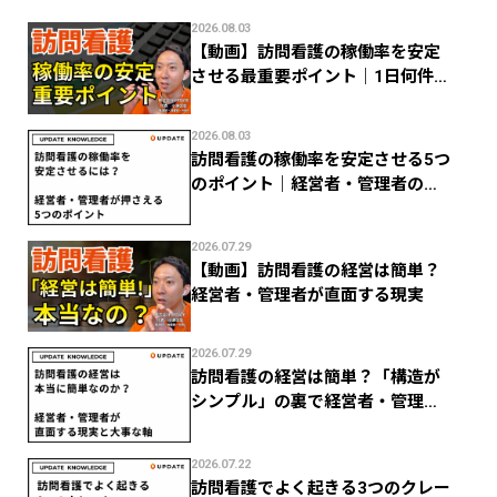
2026.08.03
【動画】訪問看護の稼働率を安定
させる最重要ポイント｜1日何件で
利益が残る？
2026.08.03
訪問看護の稼働率を安定させる5つ
のポイント｜経営者・管理者のた
めの数字管理
2026.07.29
【動画】訪問看護の経営は簡単？
経営者・管理者が直面する現実
2026.07.29
訪問看護の経営は簡単？「構造が
シンプル」の裏で経営者・管理者
がつまずく現実
2026.07.22
訪問看護でよく起きる3つのクレー