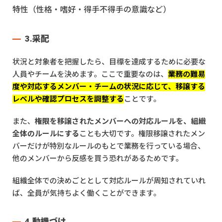
特性（性格・嗜好・得手不得手の意識など）
3.采配
状況と対象者を把握したら、目標を達成するために必要な
人員やチームを決めます。ここで重要なのは、
業務の難易
度や対応するメンバー・チームの状況に応じて、移譲する
レベルや確認プロセスを調整する
ことです。
また、
権限を移譲されたメンバーへの対応ルールを、組織
全体のルールにする
ことも大切です。権限移譲されたメン
バーだけが特別なルールのもとで業務を行っている場合、
他のメンバーから反感を買う恐れがあるためです。
組織全体での決めごととして対応ルールが周知されていれ
ば、全員が気持ちよく働くことができます。
4.動機づけ