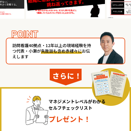
訪問看護40拠点・12年以上の現場経験を持
つ代表・小瀬が
失敗談も含め赤裸々に
お伝
えします
マネジメントレベルがわかる
セルフチェックリスト
プレゼント！