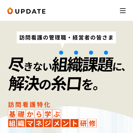
Skip to content
会社概要
サービス
お知らせ
受講者の声
お役立ち情報
お問い合わせ
LINE