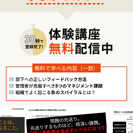
無料で学べる内容（一部）
部下への正しい
フィードバック方法
管理者が克服すべき
8つのマネジメント課題
組織でよく起こる
負のスパイラル
とは？