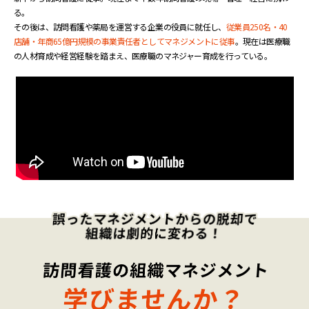
る。
その後は、訪問看護や薬局を運営する企業の役員に就任し、
従業員250名・40
店舗・年商65億円規模の事業責任者としてマネジメントに従事
。現在は医療職
の人材育成や経営経験を踏まえ、医療職のマネジャー育成を行っている。