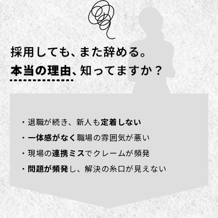
・退職が続き、新人も
定着しない
・
一体感がなく
職場の雰囲気が悪い
・現場の
連携ミス
でクレームが頻発
・
問題が頻発
し、解決の糸口が見えない