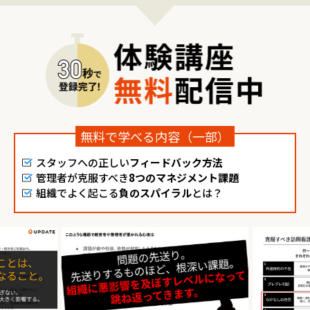
無料で学べる内容（一部）
スタッフへの正しい
フィードバック方法
管理者が克服すべき
8つのマネジメント課題
組織でよく起こる
負のスパイラル
とは？