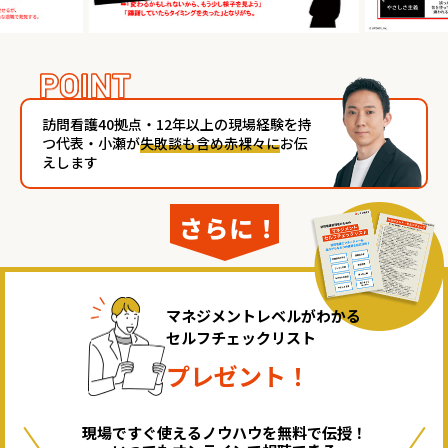
訪問看護40拠点・12年以上の現場経験を持
つ代表・小瀬が
失敗談も含め赤裸々に
お伝
えします
マネジメントレベルがわかる
セルフチェックリスト
プレゼント！
現場ですぐ使えるノウハウを無料で伝授！