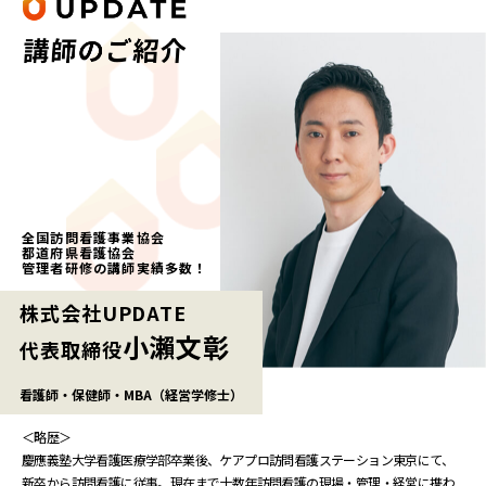
全国訪問看護事業協会
都道府県看護協会
管理者研修の講師実績多数！
株式会社UPDATE
小瀨文彰
代表取締役
看護師・保健師・MBA（経営学修士）
＜略歴＞
慶應義塾大学看護医療学部卒業後、ケアプロ訪問看護ステーション東京にて、
新卒から訪問看護に従事。現在まで十数年訪問看護の現場・管理・経営に携わ