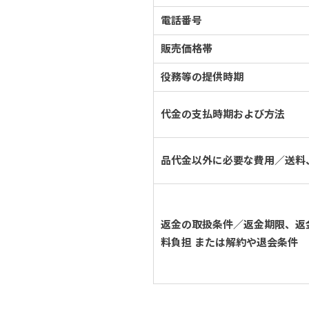
電話番号
販売価格帯
役務等の提供時期
代金の支払時期および方法
品代金以外に必要な費用／送料
返金の取扱条件／返金期限、返
料負担 または解約や退会条件