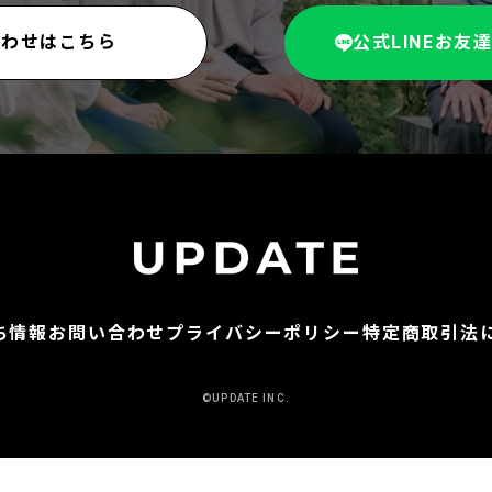
合わせはこちら
公式LINEお友
ち情報
お問い合わせ
プライバシーポリシー
特定商取引法
©︎UPDATE INC.