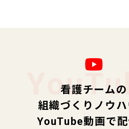
YouTu
看護チームの
組織づくりノウハ
YouTube動画で