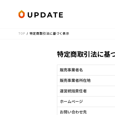
Skip to content
TOP
/
特定商取引法に基づく表示
特定商取引法に基
販売事業者名
販売事業者所在地
運営統括責任者
ホームページ
お問い合わせ先