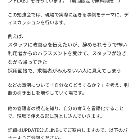
ントLAB」を行っています。（期間限定で無料開催！）
この勉強会では、現場で実際に起きる事例をテーマに、デ
ィスカッションを行います。
例えば、
スタッフに改善点を伝えたいが、辞められそうで怖い
利用者からのハラスメントを受けて、スタッフが泣き
ながら帰ってきた
採用面接で、求職者がみんないい人に見えてしまう
などの事例について「自分ならどうするか？」を考え、判
断の引き出しを増やしていく場です。
他の管理者の視点を知り、自分の考えを言語化すること
で、現場で使える形に落とし込んでいきます。
詳細は
UPDATE公式LINE
にてご案内しますので、以下のバ
ナーよりご登録ください。