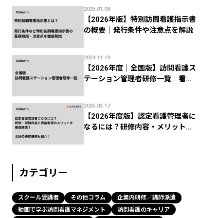
2025.01.08
【2026年版】特別訪問看護指示書
の概要｜発行条件や注意点を解説
2024.11.19
【2026年度｜全国版】訪問看護ス
テーション管理者研修一覧｜看護
協会などの研修機関まとめ
2025.03.17
【2026年度版】認定看護管理者に
なるには？研修内容・メリットか
ら全国の研修機関まで解説！
カテゴリー
スクール受講者
その他コラム
企業内研修／講師派遣
動画で学ぶ訪問看護マネジメント
訪問看護のキャリア