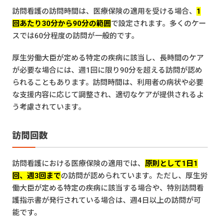
訪問看護の訪問時間は、医療保険の適用を受ける場合、
1
回あたり30分から90分の範囲
で設定されます。多くのケー
スでは60分程度の訪問が一般的です。
厚生労働大臣が定める特定の疾病に該当し、長時間のケア
が必要な場合には、週1回に限り90分を超える訪問が認め
られることもあります。訪問時間は、利用者の病状や必要
な支援内容に応じて調整され、適切なケアが提供されるよ
う考慮されています。
訪問回数
訪問看護における医療保険の適用では、
原則として1日1
回、週3回まで
の訪問が認められています。ただし、厚生労
働大臣が定める特定の疾病に該当する場合や、特別訪問看
護指示書が発行されている場合は、週4日以上の訪問が可
能です。