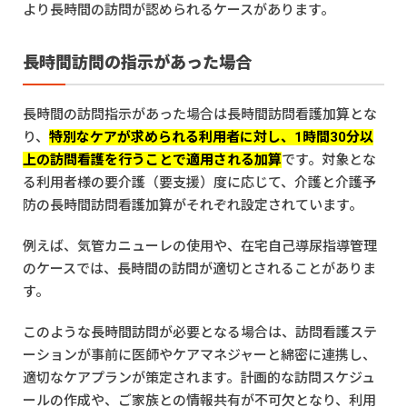
より長時間の訪問が認められるケースがあります。
長時間訪問の指示があった場合
長時間の訪問指示があった場合は長時間訪問看護加算とな
り、
特別なケアが求められる利用者に対し、1時間30分以
上の訪問看護を行うことで適用される加算
です。対象とな
る利用者様の要介護（要支援）度に応じて、介護と介護予
防の長時間訪問看護加算がそれぞれ設定されています。
例えば、気管カニューレの使用や、在宅自己導尿指導管理
のケースでは、長時間の訪問が適切とされることがありま
す。
このような長時間訪問が必要となる場合は、訪問看護ステ
ーションが事前に医師やケアマネジャーと綿密に連携し、
適切なケアプランが策定されます。計画的な訪問スケジュ
ールの作成や、ご家族との情報共有が不可欠となり、利用