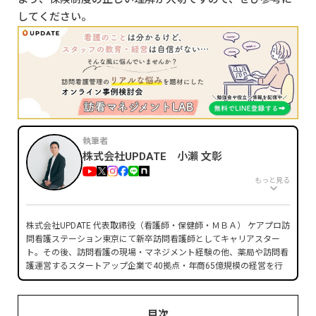
してください。
執筆者
株式会社UPDATE 小瀨 文彰
もっと見る
株式会社UPDATE 代表取締役（看護師・保健師・ＭＢＡ） ケアプロ訪
問看護ステーション東京にて新卒訪問看護師としてキャリアスター
ト。その後、訪問看護の現場・マネジメント経験の他、薬局や訪問看
護運営するスタートアップ企業で40拠点・年商65億規模の経営を行
い上場企業へのグループインを実現。現在は医療職マネジメント人財
を育成するためマネジメントスクールを運営中。
目次