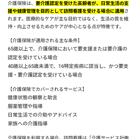
介護保険は、
要介護認定を受けた高齢者が、日常生活の支
援や健康管理を目的として訪問看護を受ける場合に適用
さ
れます。医療的なケアが主な目的ではなく、生活の質を維
持・向上させるためのケアが中心となる点が特徴です。
【介護保険が適用される主な条件】
65歳以上で、介護保険において要支援または要介護の
認定を受けている場合
40歳以上65歳未満で、16特定疾病に該当し、かつ要支
援・要介護認定を受けている場合
【介護保険でカバーされるサービス】
健康状態の観察と助言
服薬管理や指導
日常生活での介助やアドバイス
家族への介護指導
介護保険を利用する場合、訪問看護は「介護サービス計画