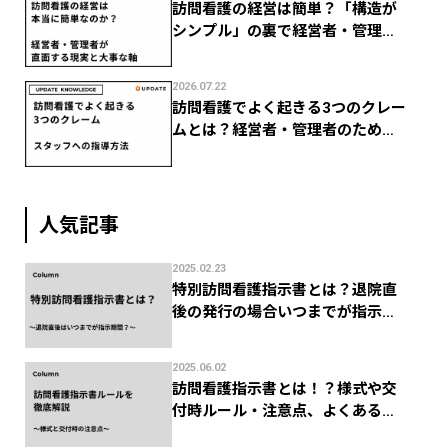
訪問看護の経営は簡単？「構造が
シンプル」の裏で経営者・管理者
がつまずく現実
2026.07.22
訪問看護でよく起きる3つのクレー
ムとは？経営者・管理者のための
スタッフ指導法
人気記事
2025.02.23
特別訪問看護指示書とは？退院直
後の発行の場合いつまでが指示期
間？
2025.06.02
訪問看護指示書とは！？様式や交
付時ルール・注意点、よくある返
礼を徹底解説！