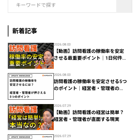
検
索:
新着記事
2026.08.03
【動画】訪問看護の稼働率を安定
させる最重要ポイント｜1日何件で
利益が残る？
2026.08.03
訪問看護の稼働率を安定させる5つ
のポイント｜経営者・管理者のた
めの数字管理
2026.07.29
【動画】訪問看護の経営は簡単？
経営者・管理者が直面する現実
2026.07.29