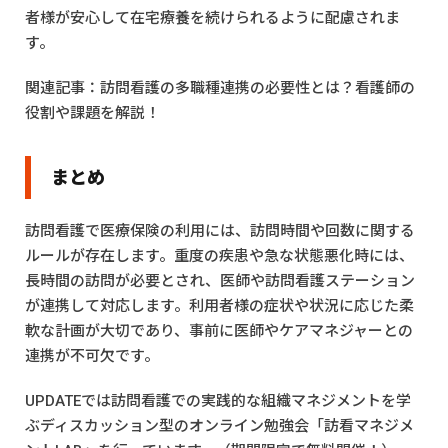
者様が安心して在宅療養を続けられるように配慮されま
す。
関連記事：
訪問看護の多職種連携の必要性とは？看護師の
役割や課題を解説！
まとめ
訪問看護で医療保険の利用には、訪問時間や回数に関する
ルールが存在します。重度の疾患や急な状態悪化時には、
長時間の訪問が必要とされ、医師や訪問看護ステーション
が連携して対応します。利用者様の症状や状況に応じた柔
軟な計画が大切であり、事前に医師やケアマネジャーとの
連携が不可欠です。
UPDATEでは訪問看護での実践的な組織マネジメントを学
ぶディスカッション型のオンライン勉強会「訪看マネジメ