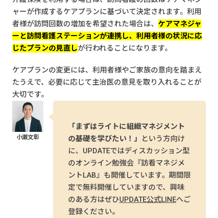
ャーが作成するケアプランに基づいて決定されます。利用
者様が訪問回数の増加を希望された場合は、
ケアマネジャ
ーと訪問看護ステーションが連携し、利用者様の状況に応
じたプランの見直し
が行われることになります。
ケアプランの変更には、利用者様やご家族の意向を踏まえ
たうえで、必要に応じて主治医の意見を取り入れることが
大切です。
「まずはライトに組織マネジメント
の基礎を学びたい！」
という方向け
に、UPDATEではディスカッション型
のオンライン勉強会『訪看マネジメ
ントLAB』も開催しています。期間限
定で無料開催していますので、興味
のある方はぜひ
UPDATE公式LINE
へご
登録ください。