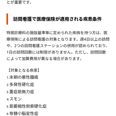
とが重要です。
訪問看護で医療保険が適用される疾患条件
特掲診療料の施設基準等に定められた疾病を持つ方は、医
療保険による訪問看護の対象となります。週4日以上の訪問
や、2つの訪問看護ステーションの併用が認められており、
1日の訪問回数には制限がありません。ただし、訪問回数
によって加算費用が異なる場合があります。
【対象となる疾患】
末期の悪性腫瘍
多発性硬化症
重症筋無力症
スモン
筋萎縮性側索硬化症
脊髄小脳変性症