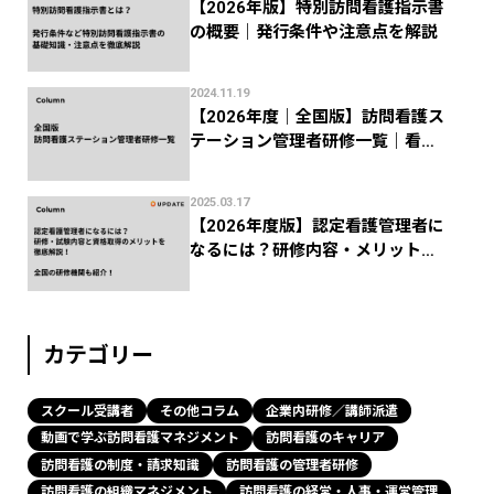
【2026年版】特別訪問看護指示書
の概要｜発行条件や注意点を解説
2024.11.19
【2026年度｜全国版】訪問看護ス
テーション管理者研修一覧｜看護
協会などの研修機関まとめ
2025.03.17
【2026年度版】認定看護管理者に
なるには？研修内容・メリットか
ら全国の研修機関まで解説！
カテゴリー
スクール受講者
その他コラム
企業内研修／講師派遣
動画で学ぶ訪問看護マネジメント
訪問看護のキャリア
訪問看護の制度・請求知識
訪問看護の管理者研修
訪問看護の組織マネジメント
訪問看護の経営・人事・運営管理