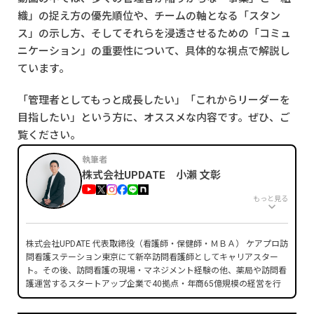
織」の捉え方の優先順位や、チームの軸となる「スタン
ス」の示し方、そしてそれらを浸透させるための「コミュ
ニケーション」の重要性について、具体的な視点で解説し
ています。
「管理者としてもっと成長したい」「これからリーダーを
目指したい」という方に、オススメな内容です。ぜひ、ご
覧ください。
執筆者
株式会社UPDATE 小瀨 文彰
もっと見る
株式会社UPDATE 代表取締役（看護師・保健師・ＭＢＡ） ケアプロ訪
問看護ステーション東京にて新卒訪問看護師としてキャリアスター
ト。その後、訪問看護の現場・マネジメント経験の他、薬局や訪問看
護運営するスタートアップ企業で40拠点・年商65億規模の経営を行
い上場企業へのグループインを実現。現在は医療職マネジメント人財
を育成するためマネジメントスクールを運営中。