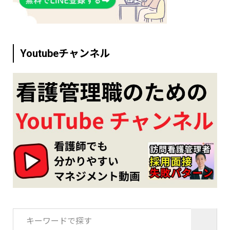
Youtubeチャンネル
検
索: