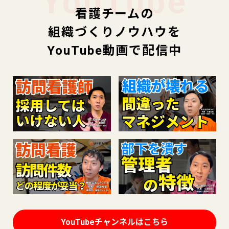
YouTube
看護チームの
組織づくりノウハウを
YouTube動画で配信中
YouTubeチャンネルはこちら