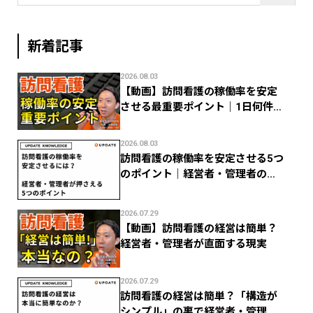
新着記事
2026.08.03
【動画】訪問看護の稼働率を安定
させる最重要ポイント｜1日何件で
利益が残る？
2026.08.03
訪問看護の稼働率を安定させる5つ
のポイント｜経営者・管理者のた
めの数字管理
2026.07.29
【動画】訪問看護の経営は簡単？
経営者・管理者が直面する現実
2026.07.29
訪問看護の経営は簡単？「構造が
シンプル」の裏で経営者・管理者