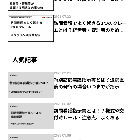
がつまずく現実
2026.07.22
訪問看護でよく起きる3つのクレー
ムとは？経営者・管理者のための
スタッフ指導法
人気記事
2025.02.23
特別訪問看護指示書とは？退院直
後の発行の場合いつまでが指示期
間？
2025.06.02
訪問看護指示書とは！？様式や交
付時ルール・注意点、よくある返
礼を徹底解説！
2025.01.08