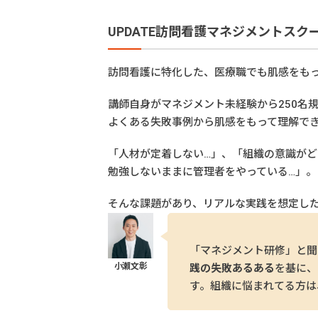
UPDATE訪問看護マネジメントスク
訪問看護に特化した、医療職でも肌感をも
講師自身がマネジメント未経験から250名
よくある失敗事例から肌感をもって理解で
「人材が定着しない…」、「組織の意識がど
勉強しないままに管理者をやっている…」。
そんな課題があり、リアルな実践を想定し
「マネジメント研修」と聞
践の失敗あるある
を基に、
す。組織に悩まれてる方は