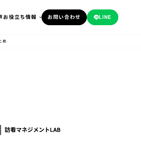
声
お役立ち情報
お問い合わせ
LINE
とめ
訪看マネジメントLAB