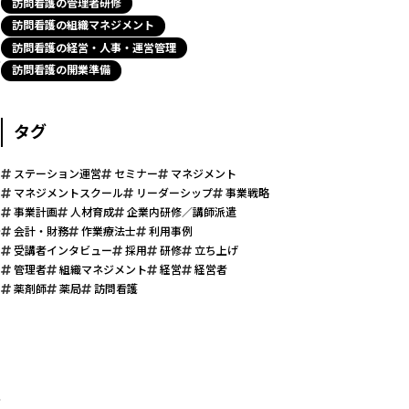
訪問看護の管理者研修
訪問看護の組織マネジメント
訪問看護の経営・人事・運営管理
訪問看護の開業準備
タグ
ステーション運営
セミナー
マネジメント
マネジメントスクール
リーダーシップ
事業戦略
事業計画
人材育成
企業内研修／講師派遣
会計・財務
作業療法士
利用事例
受講者インタビュー
採用
研修
立ち上げ
管理者
組織マネジメント
経営
経営者
薬剤師
薬局
訪問看護