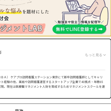
彰
もっと見る
・ＭＢＡ） ケアプロ訪問看護ステーション東京にて新卒訪問看護師としてキャリ
ト経験の他、薬局や訪問看護運営するスタートアップ企業で40拠点・年商65
実現。現在は医療職マネジメント人財を育成するためマネジメントスクールを運