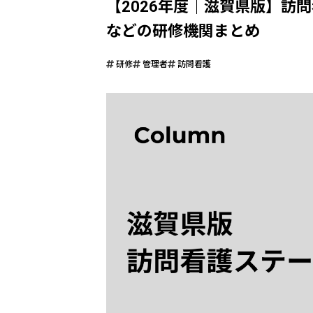
【2026年度｜滋賀県版】訪
などの研修機関まとめ
研修
管理者
訪問看護