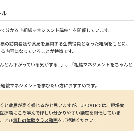
ール
って分かる『組織マネジメント講座』を開催しています。
規模の訪問看護や薬局を展開する企業役員となった経験をもとに、
きる内容になっていることが特徴です。
んどん下がっている気がする…」、「組織マネジメントをちゃんと
た組織マネジメントを学びたい方におすすめです。
くと敷居が高く感じるかと思いますが、UPDATEでは、
現場実
医療職にこそ学んでほしい分かりやすい講座を開催していま
、ぜひ
無料の体験クラス動画
をご視聴ください！