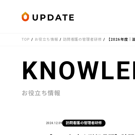
Skip to content
TOP
/
お役立ち情報
/
訪問看護の管理者研修
/
【2026年度
KNOWLE
お役立ち情報
訪問看護の管理者研修
2024.12.09