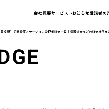
会社概要
サービス
お知らせ
受講者の
｜滋賀県版】訪問看護ステーション管理者研修一覧｜看護協会などの研修機関ま
DGE