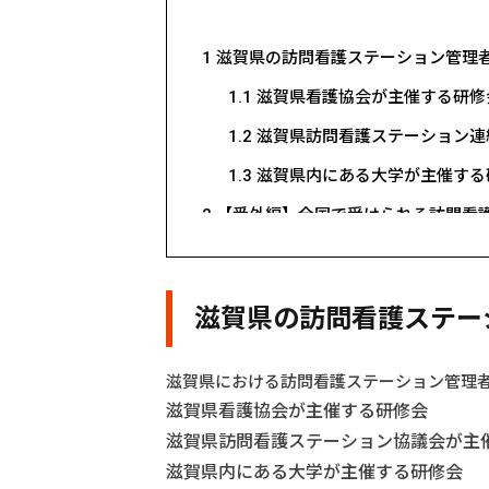
1
滋賀県の訪問看護ステーション管理
1.1
滋賀県看護協会が主催する研修
1.2
滋賀県訪問看護ステーション連
1.3
滋賀県内にある大学が主催する
2
【番外編】全国で受けられる訪問看
2.1
UPDATE訪問看護マネジメント
2.2
全国訪問看護事業協会が主催す
滋賀県の訪問看護ステー
2.3
日本訪問看護財団が主催する研
2.4
その他、全国の訪問看護ステー
滋賀県における訪問看護ステーション管理
滋賀県看護協会が主催する研修会
3
訪看マネジメントを実践ベースで学ぶな
滋賀県訪問看護ステーション協議会が主
滋賀県内にある大学が主催する研修会