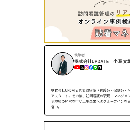
執筆者
株式会社UPDATE 小瀨 文
株式会社UPDATE 代表取締役（看護師・保健師
アスタート。その後、訪問看護の現場・マネジメン
億規模の経営を行い上場企業へのグループインを
営中。