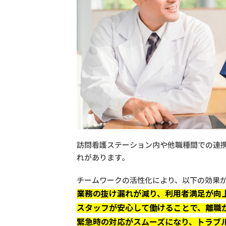
訪問看護ステーション内や他職種間での連
れがあります。
チームワークの活性化により、以下の効果
業務の抜け漏れが減り、利用者満足が向
スタッフが安心して働けることで、離職
緊急時の対応がスムーズになり、トラブ