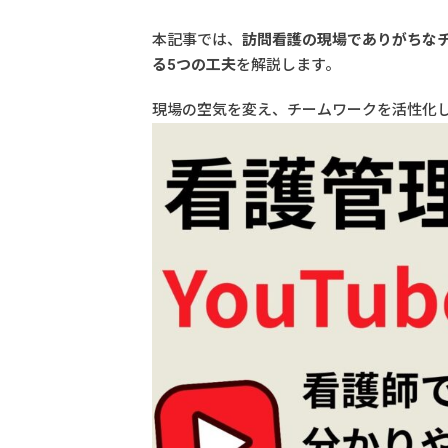
本記事では、
訪問看護の現場でありがちな
る5つの工夫
を解説します。
現場の空気を変え、チームワークを活性化