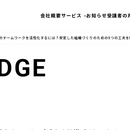
会社概要
サービス
お知らせ
受講者の
のチームワークを活性化するには？安定した組織づくりのための5つの工夫を
DGE