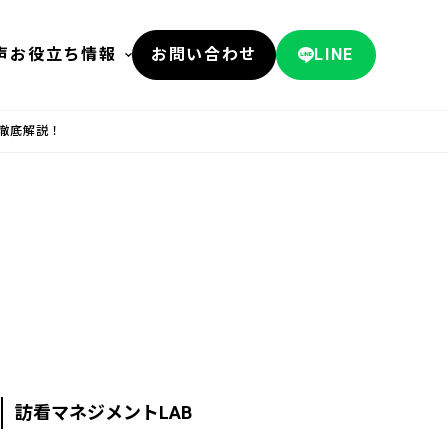
声
お役立ち情報
お問い合わせ
LINE
徹底解説！
訪看マネジメントLAB