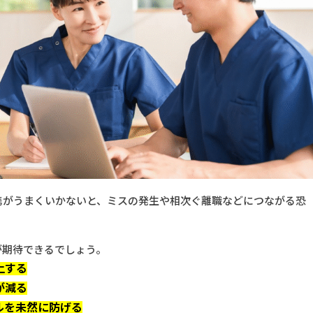
携がうまくいかないと、ミスの発生や相次ぐ離職などにつながる恐
が期待できるでしょう。
上する
が減る
ルを未然に防げる