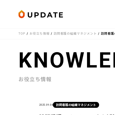
Skip to content
TOP
/
お役立ち情報
/
訪問看護の組織マネジメント
/
訪問看護
KNOWLE
お役立ち情報
訪問看護の組織マネジメント
2025.09.04