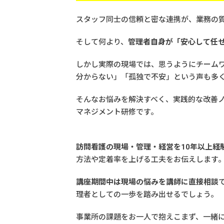
スタッフ同士の信頼と密な連携が、業務の
そして何より、
管理者自身が「安心して任
しかし実際の現場では、思うようにチーム
分からない」「孤独で不安」という声も多
そんなお悩みを解決すべく、実践的な改善
マネジメント研修
です。
訪問看護の現場・管理・経営を10年以上経
方法や定着率を上げる工夫をお伝えします
講座期間中は現場の悩みを講師に直接相談
理者としての一歩を踏み出せるでしょう。
事業所の課題をお一人で抱えこまず、一緒