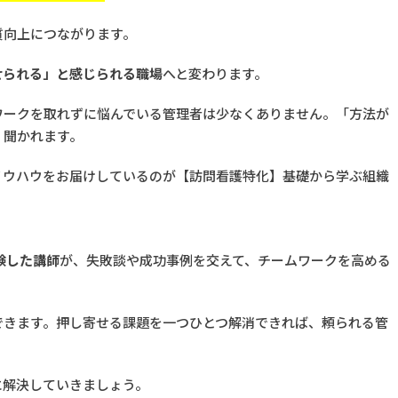
質向上につながります。
せられる」と感じられる職場
へと変わります。
ワークを取れずに悩んでいる管理者は少なくありません。「方法が
く聞かれます。
ノウハウをお届けしているのが
【訪問看護特化】基礎から学ぶ組織
験した講師
が、失敗談や成功事例を交えて、チームワークを高める
。
できます。押し寄せる課題を一つひとつ解消できれば、頼られる管
に解決していきましょう。