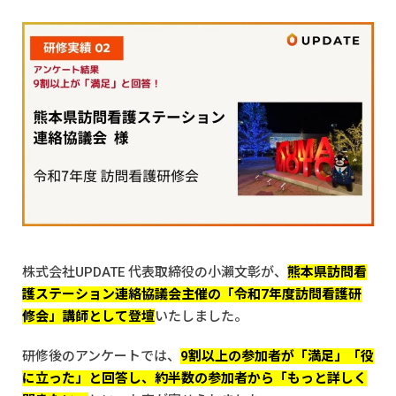
株式会社UPDATE 代表取締役の小瀨文彰が、
熊本県訪問看
護ステーション連絡協議会主催の「令和7年度訪問看護研
修会」講師として登壇
いたしました。
研修後のアンケートでは、
9割以上の参加者が「満足」「役
に立った」と回答し、約半数の参加者から「もっと詳しく