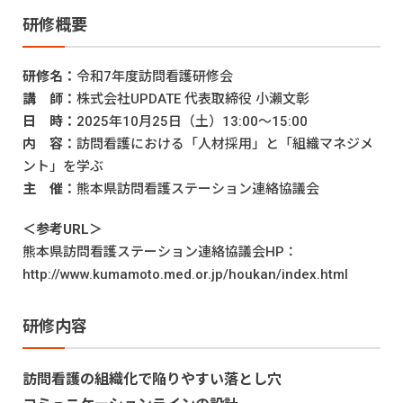
研修概要
研修名：
令和7年度訪問看護研修会
講 師：
株式会社UPDATE 代表取締役 小瀨文彰
日 時：
2025年10月25日（土）13:00～15:00
内 容：
訪問看護における「人材採用」と「組織マネジメ
ント」を学ぶ
主 催：
熊本県訪問看護ステーション連絡協議会
＜参考URL＞
熊本県訪問看護ステーション連絡協議会HP：
http://www.kumamoto.med.or.jp/houkan/index.html
研修内容
訪問看護の組織化で陥りやすい落とし穴