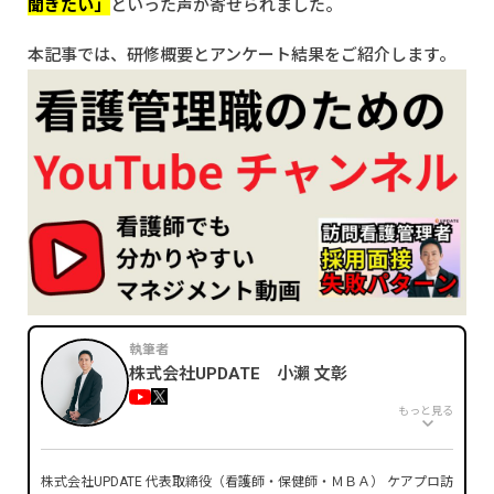
聞きたい」
といった声が寄せられました。
本記事では、研修概要とアンケート結果をご紹介します。
執筆者
株式会社UPDATE 小瀨 文彰
もっと見る
株式会社UPDATE 代表取締役（看護師・保健師・ＭＢＡ） ケアプロ訪