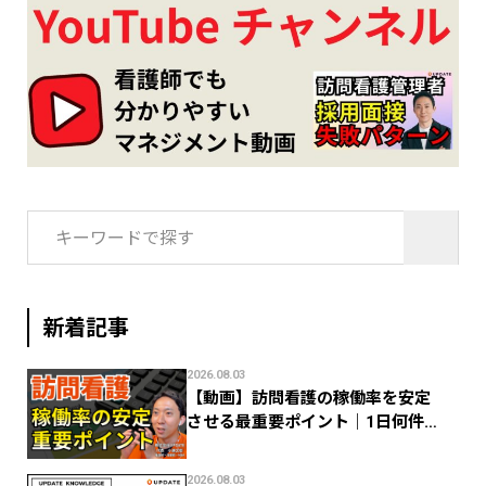
検
索:
新着記事
2026.08.03
【動画】訪問看護の稼働率を安定
させる最重要ポイント｜1日何件で
利益が残る？
2026.08.03