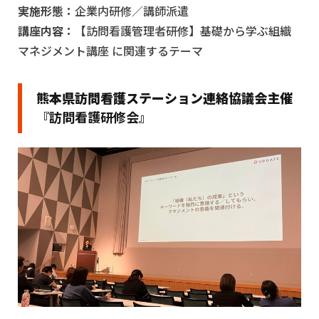
保健師
実施形態：
企業内研修／講師派遣
経営学修士（MBA）
講座内容：
【訪問看護管理者研修】基礎から学ぶ組織
マネジメント講座
に関連するテーマ
熊本県訪問看護ステーション連絡協議会主催
『訪問看護研修会』