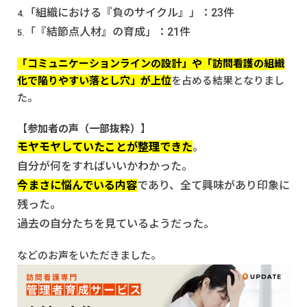
「組織における『負のサイクル』」：23件
「『結節点人材』の育成」：21件
「コミュニケーションラインの設計」や「訪問看護の組織
化で陥りやすい落とし穴」が上位
を占める結果となりまし
た。
【
参加者の声（一部抜粋）
】
モヤモヤしていたことが整理できた
。
自分が何をすればいいかわかった。
今まさに悩んでいる内容
であり、全て興味があり印象に
残った。
過去の自分たちを見ているようだった。
などのお声をいただきました。