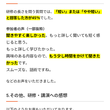
研修の長さを問う質問では、
「短い」または「やや短い」
と回答した方が45％
でした。
参加者の声（一部抜粋）
聞きやすく楽しかった
。もっと詳しく聞いても短く感
じると思う。
もっと詳しく学びたかった。
興味のある内容なので、
もう少し時間をかけて聞きた
かった
です。
スムーズな、話術ですね。
などのお声をいただきました。
5.その他、研修・講演への感想
以下のようなお声もいただいております。