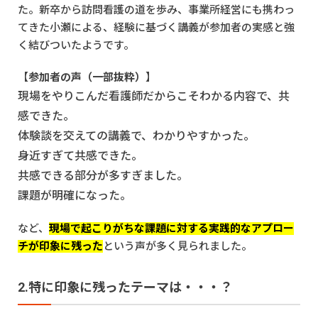
た。新卒から訪問看護の道を歩み、事業所経営にも携わっ
てきた小瀬による、経験に基づく講義が参加者の実感と強
く結びついたようです。
【
参加者の声（一部抜粋）
】
現場をやりこんだ看護師だからこそわかる内容で、共
感できた。
体験談を交えての講義で、わかりやすかった。
身近すぎて共感できた。
共感できる部分が多すぎました。
課題が明確になった。
など、
現場で起こりがちな課題に対する実践的なアプロー
チが印象に残った
という声が多く見られました。
2.特に印象に残ったテーマは・・・？