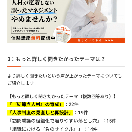
3：もっと詳しく聞きたかったテーマは？
より詳しく聞きたいという声が上がったテーマについても
ご紹介します。
【
もっと詳しく聞きたかったテーマ（複数回答あり）
】
「
『結節点人材』の育成
」
：22件
「
人事制度の見直しと再設計
」
：19件
「訪問看護の組織化で陥りやすい落とし穴」：15件
「組織における『負のサイクル』」：14件