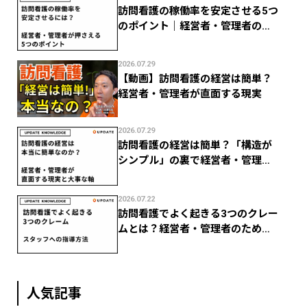
訪問看護の稼働率を安定させる5つ
のポイント｜経営者・管理者のた
めの数字管理
2026.07.29
【動画】訪問看護の経営は簡単？
経営者・管理者が直面する現実
2026.07.29
訪問看護の経営は簡単？「構造が
シンプル」の裏で経営者・管理者
がつまずく現実
2026.07.22
訪問看護でよく起きる3つのクレー
ムとは？経営者・管理者のための
スタッフ指導法
人気記事