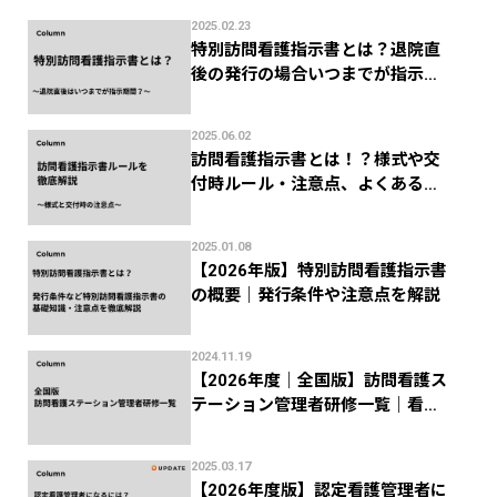
2025.02.23
特別訪問看護指示書とは？退院直
後の発行の場合いつまでが指示期
間？
2025.06.02
訪問看護指示書とは！？様式や交
付時ルール・注意点、よくある返
礼を徹底解説！
2025.01.08
【2026年版】特別訪問看護指示書
の概要｜発行条件や注意点を解説
2024.11.19
【2026年度｜全国版】訪問看護ス
テーション管理者研修一覧｜看護
協会などの研修機関まとめ
2025.03.17
【2026年度版】認定看護管理者に