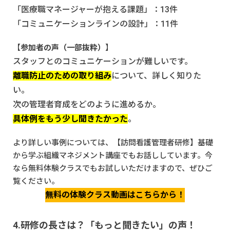
「医療職マネージャーが抱える課題」：13件
「コミュニケーションラインの設計」：11件
【
参加者の声（一部抜粋）
】
スタッフとのコミュニケーションが難しいです。
離職防止のための取り組み
について、詳しく知りた
い。
次の管理者育成をどのように進めるか。
具体例をもう少し聞きたかった
。
より詳しい事例については、
【訪問看護管理者研修】基礎
から学ぶ組織マネジメント講座
でもお話ししています。今
なら無料体験クラスでもお試しいただけますので、ぜひご
覧ください。
無料の体験クラス動画はこちらから！
4.研修の長さは？「もっと聞きたい」の声！