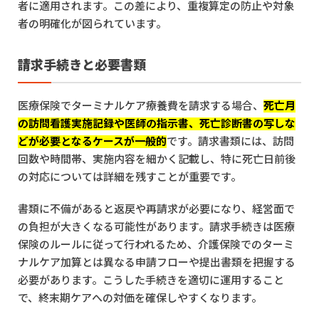
者に適用されます。この差により、重複算定の防止や対象
者の明確化が図られています。
請求手続きと必要書類
医療保険でターミナルケア療養費を請求する場合、
死亡月
の訪問看護実施記録や医師の指示書、死亡診断書の写しな
どが必要となるケースが一般的
です。請求書類には、訪問
回数や時間帯、実施内容を細かく記載し、特に死亡日前後
の対応については詳細を残すことが重要です。
書類に不備があると返戻や再請求が必要になり、経営面で
の負担が大きくなる可能性があります。請求手続きは医療
保険のルールに従って行われるため、介護保険でのターミ
ナルケア加算とは異なる申請フローや提出書類を把握する
必要があります。こうした手続きを適切に運用すること
で、終末期ケアへの対価を確保しやすくなります。