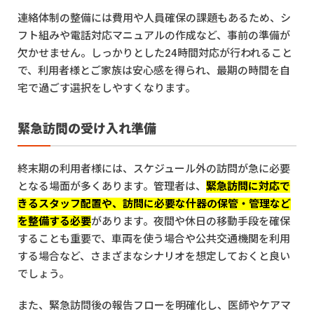
連絡体制の整備には費用や人員確保の課題もあるため、シ
フト組みや電話対応マニュアルの作成など、事前の準備が
欠かせません。しっかりとした24時間対応が行われること
で、利用者様とご家族は安心感を得られ、最期の時間を自
宅で過ごす選択をしやすくなります。
緊急訪問の受け入れ準備
終末期の利用者様には、スケジュール外の訪問が急に必要
となる場面が多くあります。管理者は、
緊急訪問に対応で
きるスタッフ配置や、訪問に必要な什器の保管・管理など
を整備する必要
があります。夜間や休日の移動手段を確保
することも重要で、車両を使う場合や公共交通機関を利用
する場合など、さまざまなシナリオを想定しておくと良い
でしょう。
また、緊急訪問後の報告フローを明確化し、医師やケアマ