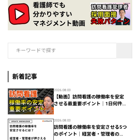
検
索:
新着記事
2026.08.03
【動画】訪問看護の稼働率を安定
させる最重要ポイント｜1日何件で
利益が残る？
2026.08.03
訪問看護の稼働率を安定させる5つ
のポイント｜経営者・管理者のた