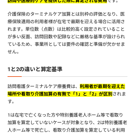
訪問や医療的ケアを提供した際に算定される費用
です。
介護保険のターミナルケア加算とは別枠の評価となり、医
療保険適用の利用者様が在宅で最期を迎える場合に活用さ
れます。単位数（点数）は比較的高く設定されていること
が多い反面、訪問回数や記録などに厳格な基準が設けられ
ているため、事業所としては要件の確認と準備が欠かせま
せん。
1と2の違いと算定基準
訪問看護ターミナルケア療養費は、
利用者が最期を迎えた
場所や看取り介護加算の有無で「1」と「2」が区別
されま
す。
1は在宅で亡くなった方や特別養護老人ホーム等で看取り
加算を算定していないケースが対象となり、2は特別養護老
人ホーム等で死亡し、看取り介護加算を算定している利用