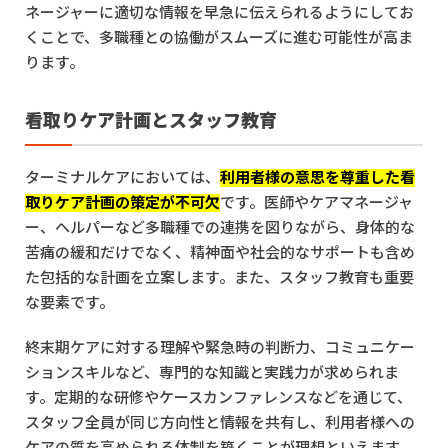
ネージャーに適切な情報を早急に伝えられるようにしてお
くことで、多職種との協働がスムーズに進む可能性が高ま
ります。
看取りケア計画とスタッフ教育
ターミナルケアにおいては、
利用者様の意思を尊重した看
取りケア計画の策定が不可欠
です。医師やケアマネージャ
ー、ヘルパーなど多職種での連携を図りながら、身体的な
苦痛の緩和だけでなく、精神面や社会的なサポートも含め
た包括的な計画を立案します。また、スタッフ教育も重要
な要素です。
終末期ケアに対する理解や緊急時の判断力、コミュニケー
ションスキルなど、専門的な知識と実践力が求められま
す。定期的な研修やケースカンファレンスなどを通じて、
スタッフ全員が同じ方向性と情報を共有し、利用者様への