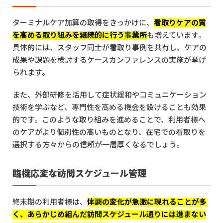
ターミナルケア加算の取得をきっかけに、
看取りケアの質
を高める取り組みを継続的に行う事業所
も増えています。
具体的には、スタッフ同士が看取り事例を共有し、ケアの
成果や課題を検討するケースカンファレンスの実施が挙げ
られます。
また、外部研修を活用して症状緩和やコミュニケーション
技術を学ぶなど、専門性を高める機会を設けることも効果
的です。このような取り組みを進めることで、利用者様へ
のケアがより個別性の高いものとなり、在宅での看取りを
選択する方々からの信頼が一層厚くなるでしょう。
臨機応変な訪問スケジュール管理
終末期の利用者様は、
体調の変化が急激に現れることが多
く、あらかじめ組んだ訪問スケジュール通りには進まない