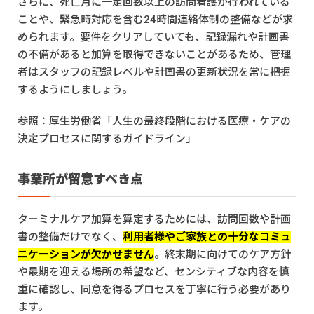
さらに、死亡月に一定回数以上の訪問看護が行われている
ことや、緊急時対応を含む24時間連絡体制の整備などが求
められます。要件をクリアしていても、記録漏れや計画書
の不備があると加算を取得できないことがあるため、管理
者はスタッフの記録レベルや計画書の更新状況を常に把握
するようにしましょう。
参照：
厚生労働省「人生の最終段階における医療・ケアの
決定プロセスに関するガイドライン」
事業所が留意すべき点
ターミナルケア加算を算定するためには、訪問回数や計画
書の整備だけでなく、
利用者様やご家族との十分なコミュ
ニケーションが欠かせません
。終末期に向けてのケア方針
や最期を迎える場所の希望など、センシティブな内容を慎
重に確認し、同意を得るプロセスを丁寧に行う必要があり
ます。