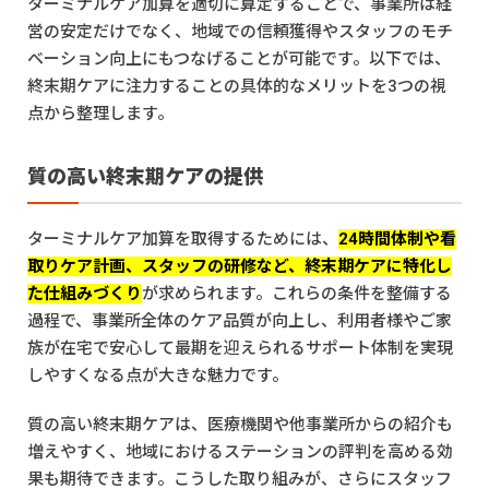
ターミナルケア加算を適切に算定することで、事業所は経
営の安定だけでなく、地域での信頼獲得やスタッフのモチ
ベーション向上にもつなげることが可能です。以下では、
終末期ケアに注力することの具体的なメリットを3つの視
点から整理します。
質の高い終末期ケアの提供
ターミナルケア加算を取得するためには、
24時間体制や看
取りケア計画、スタッフの研修など、終末期ケアに特化し
た仕組みづくり
が求められます。これらの条件を整備する
過程で、事業所全体のケア品質が向上し、利用者様やご家
族が在宅で安心して最期を迎えられるサポート体制を実現
しやすくなる点が大きな魅力です。
質の高い終末期ケアは、医療機関や他事業所からの紹介も
増えやすく、地域におけるステーションの評判を高める効
果も期待できます。こうした取り組みが、さらにスタッフ