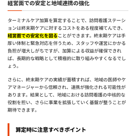
経営面での安定と地域連携の強化
ターミナルケア加算を算定することで、訪問看護ステーシ
ョンは終末期ケアに対するコストをある程度補てんでき、
経営面での安定化を図る
ことができます。終末期ケアは手
厚い体制と緊急対応を伴うため、スタッフや運営にかかる
負担が増大しがちですが、加算による収益が確保できれ
ば、長期的な戦略として積極的に取り組みやすくなるでし
ょう。
さらに、終末期ケアの実績が蓄積すれば、地域の医師やケ
アマネージャーから信頼され、連携が強化される可能性が
あります。結果として、地域における訪問看護の中核的な
役割を担い、さらに事業を拡張していく基盤が整うことが
期待できます。
算定時に注意すべきポイント