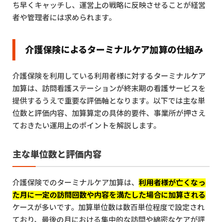
ち早くキャッチし、運営上の戦略に反映させることが経営
者や管理者には求められます。
介護保険によるターミナルケア加算の仕組み
介護保険を利用している利用者様に対するターミナルケア
加算は、訪問看護ステーションが終末期の看護サービスを
提供するうえで重要な評価軸となります。以下では主な単
位数と評価内容、加算算定の具体的要件、事業所が押さえ
ておきたい運用上のポイントを解説します。
主な単位数と評価内容
介護保険でのターミナルケア加算は、
利用者様が亡くなっ
た月に一定の訪問回数や内容を満たした場合に加算される
ケースが多いです。加算単位数は数百単位程度で設定され
ており、最後の月における集中的な訪問や綿密なケアが評