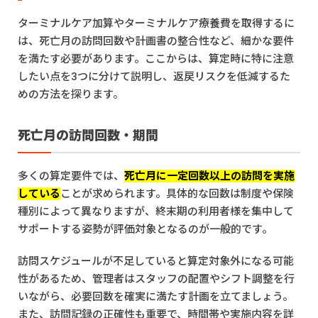
ターミナルケア加算やターミナルケア療養費を取得するに
は、死亡月の訪問回数や計画書の整合性など、細かな要件
を満たす必要があります。ここからは、算定時に特に注意
したい点を3つに分けて説明し、返戻リスクを低減するた
めの方法を探ります。
死亡月の訪問回数・期間
多くの算定要件では、
死亡月に一定回数以上の訪問を実施
している
ことが求められます。具体的な回数は制度や保険
種別によって異なりますが、終末期の利用者様を集中して
サポートする姿勢が評価対象となるのが一般的です。
訪問スケジュールが不足していると算定対象外になる可能
性があるため、管理者はスタッフの配置やシフト調整を行
いながら、必要回数を確実に満たす計画を立てましょう。
また、訪問記録の正確性も重要で、時間帯や実施内容を詳