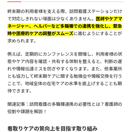
終末期の利用者様を支える際、訪問看護ステーションだけ
で対応しきれない場面は少なくありません。
医師やケアマ
ネージャー、ヘルパーなど多職種での連携を強化し、緊急
時や医療的ケアの調整がスムーズ
に進むようにすることが
求められます。
例えば、定期的にカンファレンスを開催し、利用者様の状
態やケア内容を確認・共有する体制を整えると、判断の遅
れや情報伝達ミスを防ぎやすくなります。また、他事業所
とも協力して終末期ケアに関する勉強会や情報交換を行う
ことで、地域全体の在宅ケアの水準を底上げすることも期
待できます。
関連記事：
訪問看護の多職種連携の必要性とは？看護師の
役割や課題を解説！
看取りケアの質向上を目指す取り組み