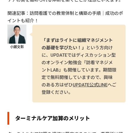
ケアの質を高められる体制を築くことが理想といえます。
関連記事：
訪問看護での教育体制と構築の手順｜成功のポ
イントも紹介！
「まずはライトに組織マネジメント
の基礎を学びたい！」
という方向け
に、UPDATEではディスカッション型
のオンライン勉強会『訪看マネジメ
ントLAB』も開催しています。期間限
定で無料開催していますので、興味
のある方はぜひ
UPDATE公式LINE
へご
登録ください。
ターミナルケア加算のメリット