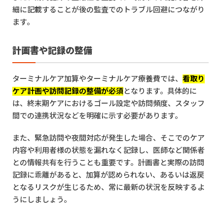
細に記載することが後の監査でのトラブル回避につながり
ます。
計画書や記録の整備
ターミナルケア加算やターミナルケア療養費では、
看取り
ケア計画や訪問記録の整備が必須
となります。具体的に
は、終末期ケアにおけるゴール設定や訪問頻度、スタッフ
間での連携状況などを明確に示す必要があります。
また、緊急訪問や夜間対応が発生した場合、そこでのケア
内容や利用者様の状態を漏れなく記録し、医師など関係者
との情報共有を行うことも重要です。計画書と実際の訪問
記録に乖離があると、加算が認められない、あるいは返戻
となるリスクが生じるため、常に最新の状況を反映するよ
うにしましょう。