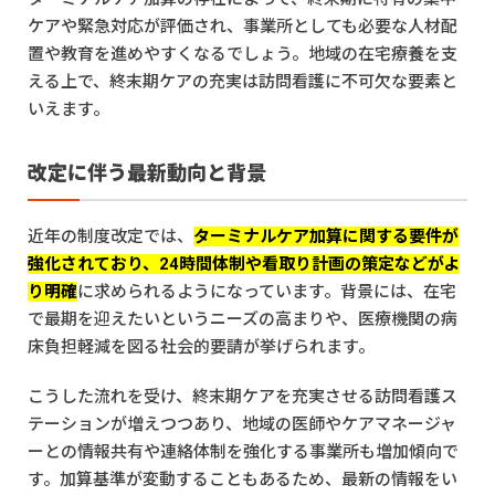
ケアや緊急対応が評価され、事業所としても必要な人材配
置や教育を進めやすくなるでしょう。地域の在宅療養を支
える上で、終末期ケアの充実は訪問看護に不可欠な要素と
いえます。
改定に伴う最新動向と背景
近年の制度改定では、
ターミナルケア加算に関する要件が
強化されており、24時間体制や看取り計画の策定などがよ
り明確
に求められるようになっています。背景には、在宅
で最期を迎えたいというニーズの高まりや、医療機関の病
床負担軽減を図る社会的要請が挙げられます。
こうした流れを受け、終末期ケアを充実させる訪問看護ス
テーションが増えつつあり、地域の医師やケアマネージャ
ーとの情報共有や連絡体制を強化する事業所も増加傾向で
す。加算基準が変動することもあるため、最新の情報をい