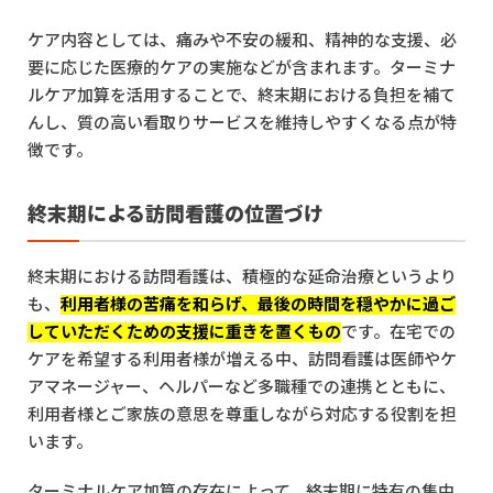
ケア内容としては、痛みや不安の緩和、精神的な支援、必
要に応じた医療的ケアの実施などが含まれます。ターミナ
ルケア加算を活用することで、終末期における負担を補て
んし、質の高い看取りサービスを維持しやすくなる点が特
徴です。
終末期による訪問看護の位置づけ
終末期における訪問看護は、積極的な延命治療というより
も、
利用者様の苦痛を和らげ、最後の時間を穏やかに過ご
していただくための支援に重きを置くもの
です。在宅での
ケアを希望する利用者様が増える中、訪問看護は医師やケ
アマネージャー、ヘルパーなど多職種での連携とともに、
利用者様とご家族の意思を尊重しながら対応する役割を担
います。
ターミナルケア加算の存在によって、終末期に特有の集中