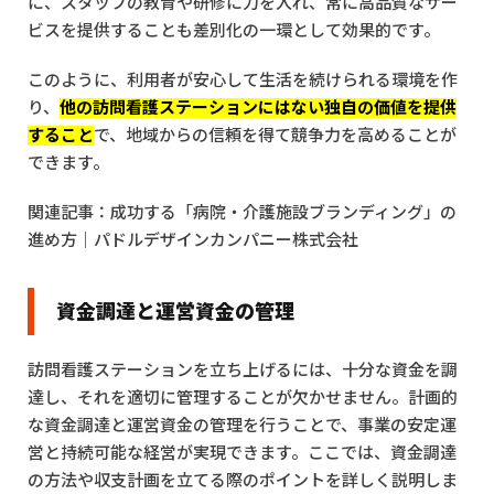
に、スタッフの教育や研修に力を入れ、常に高品質なサー
ビスを提供することも差別化の一環として効果的です。
このように、利用者が安心して生活を続けられる環境を作
り、
他の訪問看護ステーションにはない独自の価値を提供
すること
で、地域からの信頼を得て競争力を高めることが
できます。
関連記事：
成功する「病院・介護施設ブランディング」の
進め方｜パドルデザインカンパニー株式会社
資金調達と運営資金の管理
訪問看護ステーションを立ち上げるには、十分な資金を調
達し、それを適切に管理することが欠かせません。計画的
な資金調達と運営資金の管理を行うことで、事業の安定運
営と持続可能な経営が実現できます。ここでは、資金調達
の方法や収支計画を立てる際のポイントを詳しく説明しま