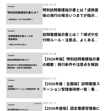
2025.02.23
特別訪問看護指示書とは？退院直
後の発行の場合いつまでが指示期
間？
2025.06.02
訪問看護指示書とは！？様式や交
付時ルール・注意点、よくある返
礼を徹底解説！
2025.01.08
【2026年版】特別訪問看護指示書
の概要｜発行条件や注意点を解説
2024.11.19
【2026年度｜全国版】訪問看護ス
テーション管理者研修一覧｜看護
協会などの研修機関まとめ
2025.03.17
【2026年度版】認定看護管理者に