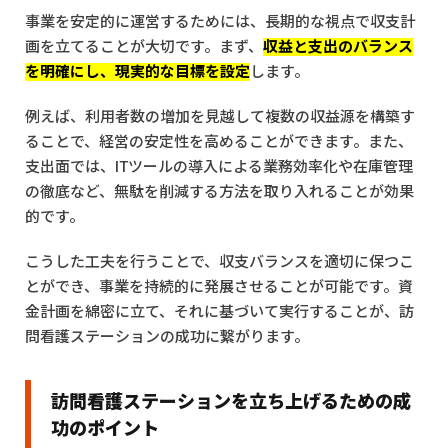
事業を安定的に運営するためには、長期的な視点で収支計
画を立てることが大切です。まず、
収益と支出のバランス
を明確にし、現実的な目標を設定
します。
例えば、利用者数の増加を見越して複数の収益源を構築す
ることで、経営の安定性を高めることができます。また、
支出面では、ITツールの導入による業務効率化や在庫管理
の徹底など、無駄を削減する方法を取り入れることが効果
的です。
こうした工夫を行うことで、収支バランスを適切に保つこ
とができ、事業を持続的に発展させることが可能です。資
金計画を綿密に立て、それに基づいて実行することが、訪
問看護ステーションの成功に繋がります。
訪問看護ステーションを立ち上げるための成
功のポイント