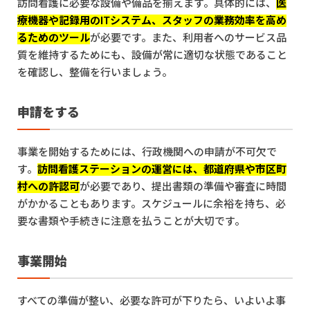
訪問看護に必要な設備や備品を揃えます。具体的には、
医
療機器や記録用のITシステム、スタッフの業務効率を高め
るためのツール
が必要です。また、利用者へのサービス品
質を維持するためにも、設備が常に適切な状態であること
を確認し、整備を行いましょう。
申請をする
事業を開始するためには、行政機関への申請が不可欠で
す。
訪問看護ステーションの運営には、都道府県や市区町
村への許認可
が必要であり、提出書類の準備や審査に時間
がかかることもあります。スケジュールに余裕を持ち、必
要な書類や手続きに注意を払うことが大切です。
事業開始
すべての準備が整い、必要な許可が下りたら、いよいよ事