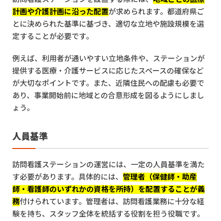
計画や介護計画に沿った配置
が求められます。都道府県ご
とに決められた基準に基づき、適切な立地や施設規模を選
定することが必要です。
例えば、利用者が通いやすい立地条件や、ステーションが
提供する医療・介護サービスに応じたスペースの確保など
が大切なポイントです。また、近隣住民への配慮も必要で
あり、事業開始前に地域との合意形成を図るようにしまし
ょう。
人員基準
訪問看護ステーションの運営には、一定の人員基準を満た
す必要があります。具体的には、
管理者（保健師・助産
師・看護師のいずれかの資格を所持）を配置することが義
務
付けられています。管理者は、訪問看護業務に十分な経
験を持ち、スタッフ全体を統括する役割を担う役職です。