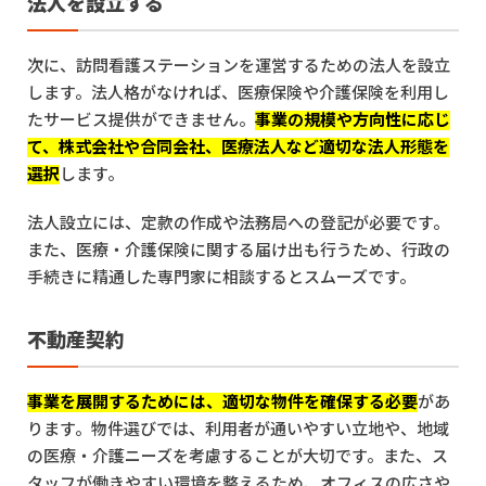
法人を設立する
次に、訪問看護ステーションを運営するための法人を設立
します。法人格がなければ、医療保険や介護保険を利用し
たサービス提供ができません。
事業の規模や方向性に応じ
て、株式会社や合同会社、医療法人など適切な法人形態を
選択
します。
法人設立には、定款の作成や法務局への登記が必要です。
また、医療・介護保険に関する届け出も行うため、行政の
手続きに精通した専門家に相談するとスムーズです。
不動産契約
事業を展開するためには、適切な物件を確保する必要
があ
ります。物件選びでは、利用者が通いやすい立地や、地域
の医療・介護ニーズを考慮することが大切です。また、ス
タッフが働きやすい環境を整えるため、オフィスの広さや