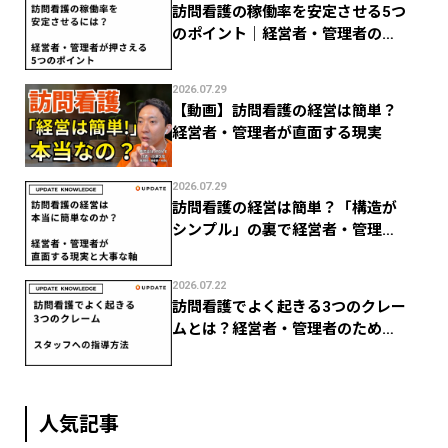
訪問看護の稼働率を安定させる5つ
のポイント｜経営者・管理者のた
めの数字管理
2026.07.29
【動画】訪問看護の経営は簡単？
経営者・管理者が直面する現実
2026.07.29
訪問看護の経営は簡単？「構造が
シンプル」の裏で経営者・管理者
がつまずく現実
2026.07.22
訪問看護でよく起きる3つのクレー
ムとは？経営者・管理者のための
スタッフ指導法
人気記事