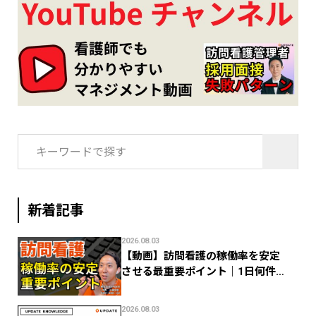
検
索:
新着記事
2026.08.03
【動画】訪問看護の稼働率を安定
させる最重要ポイント｜1日何件で
利益が残る？
2026.08.03