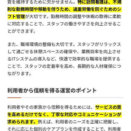
質を維持するために欠かせません。
特に訪問看護は、不規
則な勤務時間や移動を伴うため、過重労働を防ぐためのシ
フト管理
が大切です。勤務時間の調整や休暇の取得に柔軟
に対応することで、スタッフの働きやすさを向上させるこ
とができます。
また、職場環境の整備も大切です。スタッフがリラックス
して過ごせる休憩スペースの確保や、業務効率を向上させ
るITシステムの導入など、快適で効率的な職場を提供する
ことで、スタッフの定着率を高め、長期的な人材確保につ
ながります。
利用者から信頼を得る運営のポイント
利用者やその家族から信頼を得るためには、
サービスの質
を高めるだけでなく、丁寧な対応やコミュニケーションが
求められます。
例えば、利用者のニーズを正確に把握し、
それに応じた個別のケアプランを作成することで、利用者