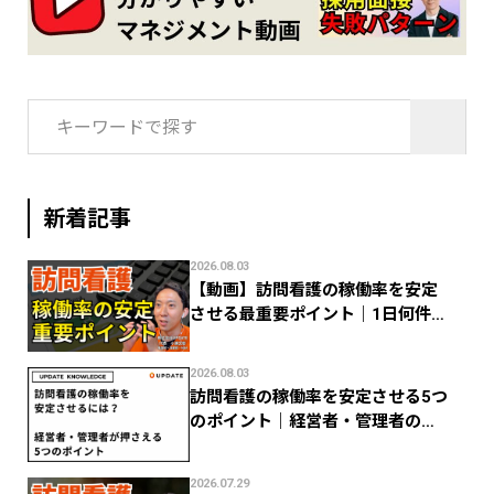
検
索:
新着記事
2026.08.03
【動画】訪問看護の稼働率を安定
させる最重要ポイント｜1日何件で
利益が残る？
2026.08.03
訪問看護の稼働率を安定させる5つ
のポイント｜経営者・管理者のた
めの数字管理
2026.07.29