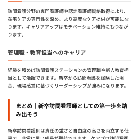
訪問看護分野の専門看護師や認定看護師資格取得により、
在宅ケアの専門性を深め、より高度なケア提供が可能にな
ります。キャリアアップはモチベーション維持にもつなが
ります。
管理職・教育担当へのキャリア
経験を積めば訪問看護ステーションの管理職や新人教育担
当として活躍できます。新卒から訪問看護を経験した場
合、現場感覚に基づくリーダーシップが強みになります。
まとめ｜新卒訪問看護師としての第一歩を踏
み出そう
新卒訪問看護師は責任の重さと自由度の高さを両立する仕
事で、非常に早い成長が期待できます。ケアプロ訪問看護