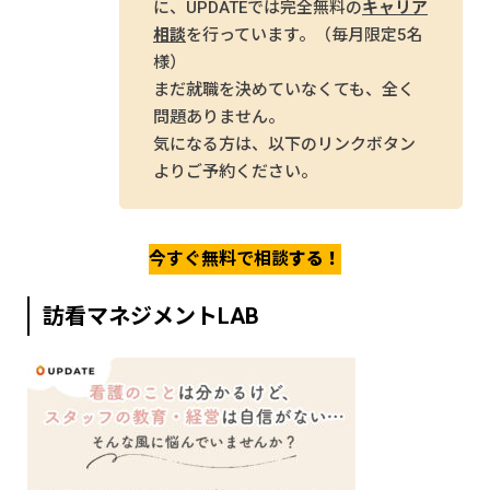
に、UPDATEでは完全無料の
キャリア
相談
を行っています。（毎月限定5名
様）
まだ就職を決めていなくても、全く
問題ありません。
気になる方は、以下のリンクボタン
よりご予約ください。
今すぐ無料で相談
する！
訪看マネジメントLAB