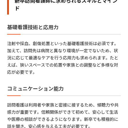
新卒訪問看護師に求められるスキルとマイン
ド
基礎看護技術と応用力
注射や採血、創傷処置といった基礎看護技術は必須です。
加えて、訪問先は病院と異なり環境が一定でないため、状
況に応じて最適なケアを行う応用力も求められます。たと
えば、狭いスペースでの処置や家族との調整など多様な対
応が必要です。
コミュニケーション能力
訪問看護は利用者や家族と密接に接するため、傾聴力や共
感力が重要です。信頼関係ができて初めて、安心して生活
や医療の相談ができるようになります。新卒でも積極的に
話を聞き、安心感を与える工夫が必要です。