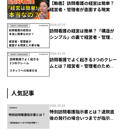
【動画】訪問看護の経営は簡単？
経営者・管理者が直面する現実
2026.07.29
訪問看護の経営は簡単？「構造が
シンプル」の裏で経営者・管理者
がつまずく現実
2026.07.22
訪問看護でよく起きる3つのクレー
ムとは？経営者・管理者のための
スタッフ指導法
人気記事
2025.02.23
特別訪問看護指示書とは？退院直
後の発行の場合いつまでが指示期
間？