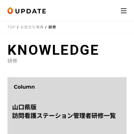
Skip to content
TOP
/
お役立ち情報
/
研修
会社概要
KNOWLEDGE
サービス
研修
お知らせ
受講者の声
お役立ち情報
お問い合わせ
LINE