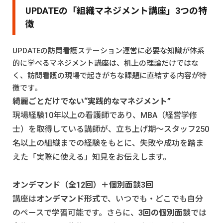
UPDATEの「組織マネジメント講座」3つの特
徴
UPDATEの
訪問看護ステーション運営に必要な知識が体系
的に学べるマネジメント講座
は、机上の理論だけではな
く、訪問看護の現場で起きがちな課題に直結する内容が特
徴です。
綺麗ごとだけでない“実践的なマネジメント”
現場経験10年以上の看護師であり、MBA（経営学修
士）を取得している講師が、立ち上げ期〜スタッフ250
名以上の組織までの経験をもとに、失敗や成功を踏ま
えた「実際に使える」知見をお伝えします。
オンデマンド（全12回）＋個別面談3回
講座は
オンデマンド形式
で、いつでも・どこでも自分
のペースで学習可能です。さらに、
3回の個別面談
では