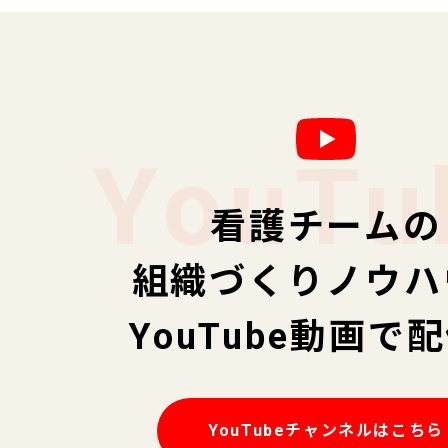
YouTu
看護チームの
組織づくりノウハ
YouTube動画で
YouTubeチャンネルはこちら