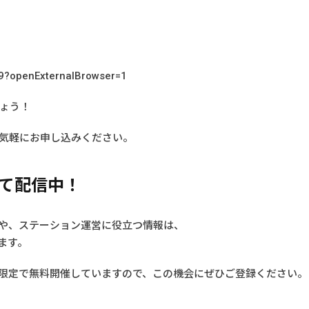
49?openExternalBrowser=1
ょう！
気軽にお申し込みください。
にて配信中！
報や、ステーション運営に役立つ情報は、
います。
間限定で無料開催していますので、この機会にぜひご登録ください。