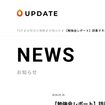
Skip to content
TOP
/
お役立ち情報
/
お知らせ
/
【勉強会レポート】訪看マネ
NEWS
お知らせ
2026.05.25
【勉強会レポート】訪