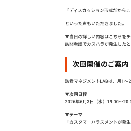
「ディスカッション形式だからこ
といった声もいただきました。
▼当日の詳しい内容はこちらをチ
訪問看護でカスハラが発生したと
次回開催のご案内
訪看マネジメントLABは、月1〜
▼次回日程
2026年6月3日（水）19:00〜20:
▼テーマ
「カスタマーハラスメントが発生!