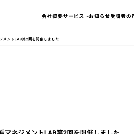
会社概要
サービス
お知らせ
受講者の
ジメントLAB第2回を開催しました
看マネジメントLAB第2回を開催しました