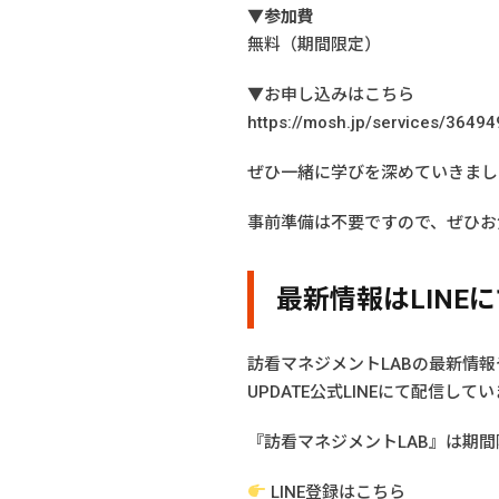
▼参加費
無料（期間限定）
▼お申し込みはこちら
https://mosh.jp/services/3649
ぜひ一緒に学びを深めていきまし
事前準備は不要ですので、ぜひお
最新情報はLINE
訪看マネジメントLABの最新情
UPDATE公式LINEにて配信して
『訪看マネジメントLAB』は期
LINE登録はこちら