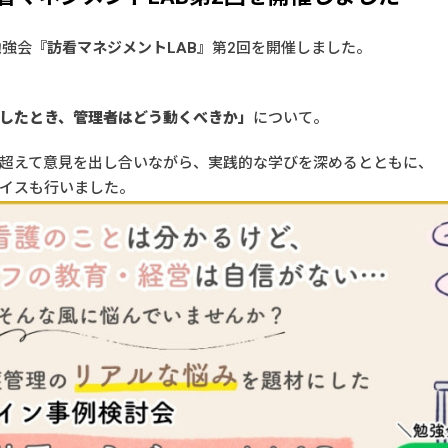
勉強会
『訪看マネジメントLAB』
第2回を開催しました。
したとき、管理者はどう動くべきか」
について。
超えて意見を出し合いながら、実践的な学びを深めるとともに、
イスも行いました。