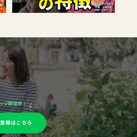
ッジ配信中！
達登録はこちら